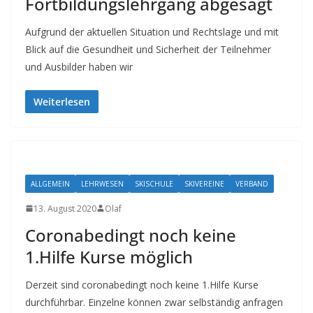
Fortbildungslehrgang abgesagt
Aufgrund der aktuellen Situation und Rechtslage und mit
Blick auf die Gesundheit und Sicherheit der Teilnehmer
und Ausbilder haben wir
Weiterlesen
ALLGEMEIN
LEHRWESEN
SKISCHULE
SKIVEREINE
VERBAND
13. August 2020
Olaf
Coronabedingt noch keine
1.Hilfe Kurse möglich
Derzeit sind coronabedingt noch keine 1.Hilfe Kurse
durchführbar. Einzelne können zwar selbständig anfragen