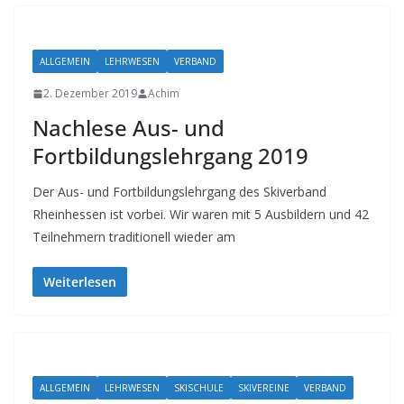
ALLGEMEIN
LEHRWESEN
VERBAND
2. Dezember 2019
Achim
Nachlese Aus- und
Fortbildungslehrgang 2019
Der Aus- und Fortbildungslehrgang des Skiverband
Rheinhessen ist vorbei. Wir waren mit 5 Ausbildern und 42
Teilnehmern traditionell wieder am
Weiterlesen
ALLGEMEIN
LEHRWESEN
SKISCHULE
SKIVEREINE
VERBAND