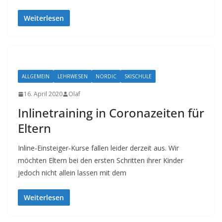
Weiterlesen
ALLGEMEIN
LEHRWESEN
NORDIC
SKISCHULE
16. April 2020
Olaf
Inlinetraining in Coronazeiten für
Eltern
Inline-Einsteiger-Kurse fallen leider derzeit aus. Wir
möchten Eltern bei den ersten Schritten ihrer Kinder
jedoch nicht allein lassen mit dem
Weiterlesen