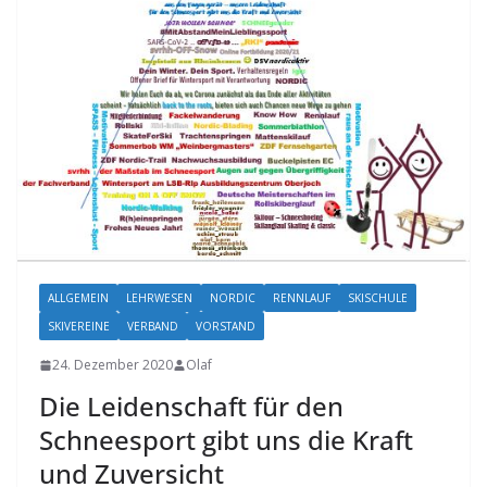
ALLGEMEIN
LEHRWESEN
NORDIC
RENNLAUF
SKISCHULE
SKIVEREINE
VERBAND
VORSTAND
24. Dezember 2020
Olaf
Die Leidenschaft für den
Schneesport gibt uns die Kraft
und Zuversicht