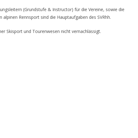
ngsleitern (Grundstufe & Instructor) für die Vereine, sowie die
m alpinen Rennsport sind die Hauptaufgaben des SVRhh.
er Skisport und Tourenwesen nicht vernachlässigt.