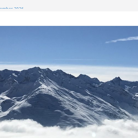
ezember 2026
len 2026/2027
sten hier im