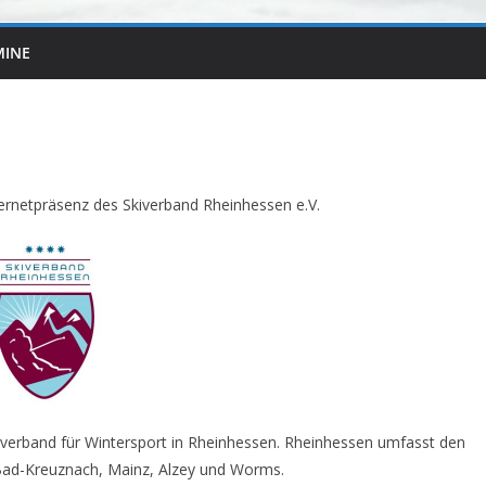
MINE
ernetpräsenz des Skiverband Rheinhessen e.V.
hverband für Wintersport in Rheinhessen. Rheinhessen umfasst den
Bad-Kreuznach, Mainz, Alzey und Worms.