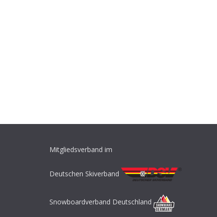
Mitgliedsverband im
Deutschen Skiverband
Snowboardverband Deutschland