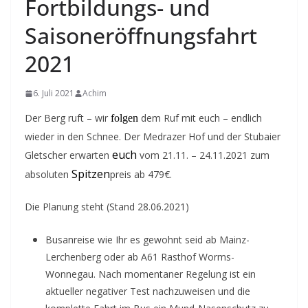
Fortbildungs- und
Saisoneröffnungsfahrt
2021
6. Juli 2021
Achim
Der Berg ruft – wir
dem Ruf mit euch – endlich
folgen
wieder in den Schnee. Der Medrazer Hof und der Stubaier
euch
Gletscher erwarten
vom 21.11. – 24.11.2021 zum
Spitzen
absoluten
preis ab 479€.
Die Planung steht (Stand 28.06.2021)
Busanreise wie Ihr es gewohnt seid ab Mainz-
Lerchenberg oder ab A61 Rasthof Worms-
Wonnegau. Nach momentaner Regelung ist ein
aktueller negativer Test nachzuweisen und die