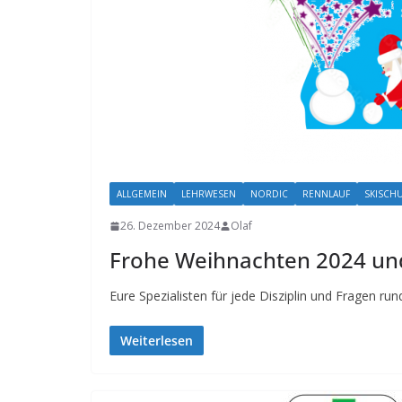
ALLGEMEIN
LEHRWESEN
NORDIC
RENNLAUF
SKISCH
26. Dezember 2024
Olaf
Frohe Weihnachten 2024 un
Eure Spezialisten für jede Disziplin und Fragen r
Weiterlesen