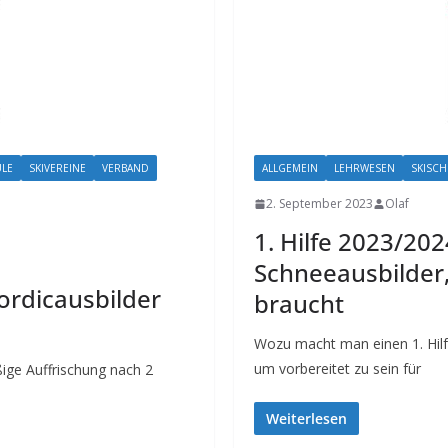
ULE
SKIVEREINE
VERBAND
ALLGEMEIN
LEHRWESEN
SKISCH
2. September 2023
Olaf
1. Hilfe 2023/202
Schneeausbilder
ordicausbilder
braucht
Wozu macht man einen 1. Hilfe 
um vorbereitet zu sein für
ige Auffrischung nach 2
Weiterlesen