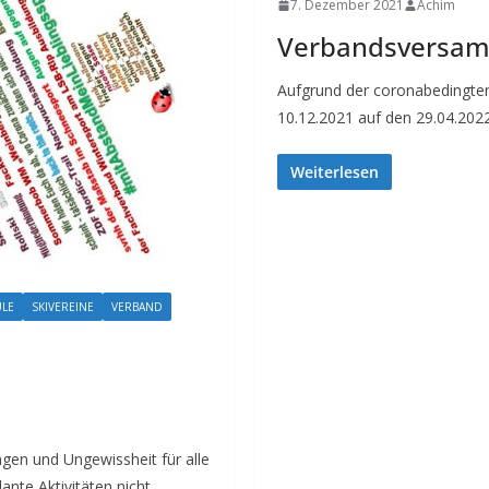
7. Dezember 2021
Achim
Verbandsversam
Aufgrund der coronabedingt
10.12.2021 auf den 29.04.202
Weiterlesen
ULE
SKIVEREINE
VERBAND
gen und Ungewissheit für alle
ante Aktivitäten nicht