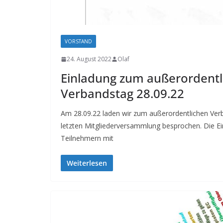
VORSTAND
24. August 2022
Olaf
Einladung zum außerordentl
Verbandstag 28.09.22
Am 28.09.22 laden wir zum außerordentlichen Ve
letzten Mitgliederversammlung besprochen. Die E
Teilnehmern mit
Weiterlesen