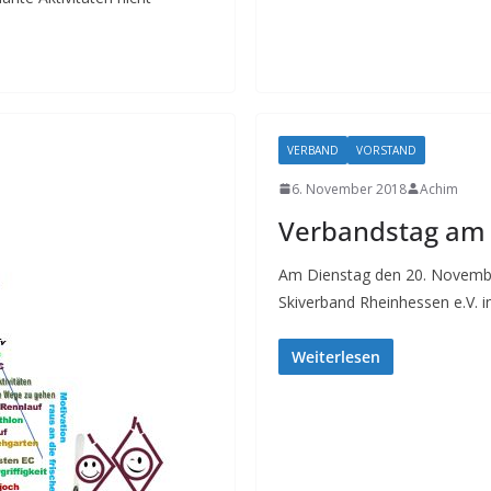
VERBAND
VORSTAND
6. November 2018
Achim
Verbandstag am 
Am Dienstag den 20. Novembe
Skiverband Rheinhessen e.V. i
Weiterlesen