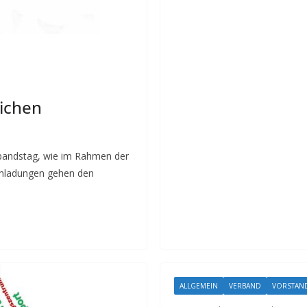
ichen
rbandstag, wie im Rahmen der
inladungen gehen den
ALLGEMEIN
VERBAND
VORSTAN