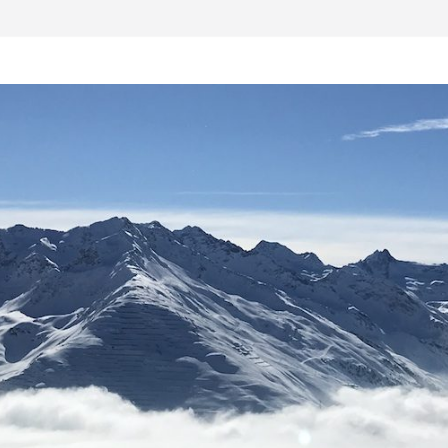
ezember 2026
len 2026/2027
sten hier im