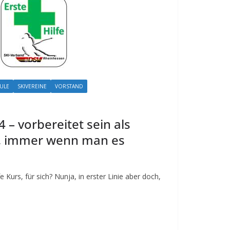
ULE
SKIVEREINE
VORSTAND
4 – vorbereitet sein als
, immer wenn man es
Kurs, für sich? Nunja, in erster Linie aber doch,