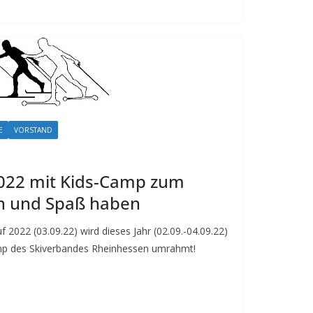
E
VORSTAND
2022 mit Kids-Camp zum
n und Spaß haben
uf 2022 (03.09.22) wird dieses Jahr (02.09.-04.09.22)
mp des Skiverbandes Rheinhessen umrahmt!