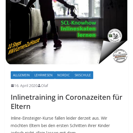
ALLGEMEIN
LEHRWESEN
NORDIC
SKISCHULE
16. April 2020
Olaf
Inlinetraining in Coronazeiten für
Eltern
Inline-Einsteiger-Kurse fallen leider derzeit aus. Wir
möchten Eltern bei den ersten Schritten ihrer Kinder
jedoch nicht allein lassen mit dem