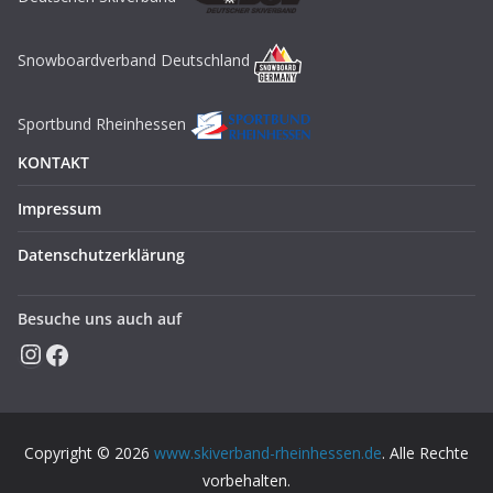
Snowboardverband Deutschland
Sportbund Rheinhessen
KONTAKT
Impressum
Datenschutzerklärung
Besuche uns auch auf
Instagram
Facebook
Copyright © 2026
www.skiverband-rheinhessen.de
. Alle Rechte
vorbehalten.