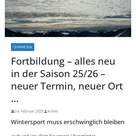
LEHRWESEN
Fortbildung – alles neu
in der Saison 25/26 –
neuer Termin, neuer Ort
…
24. Februar 2025
Achim
Wintersport muss erschwinglich bleiben
auch und vor allem für unsere Übungsleiter.